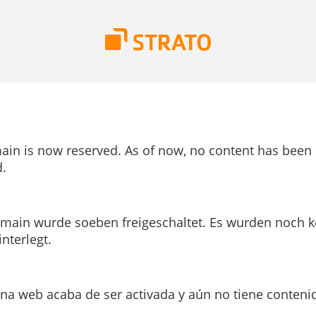
ain is now reserved. As of now, no content has been
.
main wurde soeben freigeschaltet. Es wurden noch k
interlegt.
ina web acaba de ser activada y aún no tiene conteni