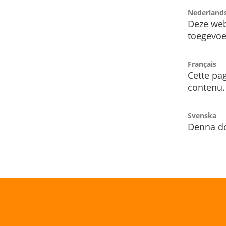
Nederland
Deze web
toegevoe
Français
Cette pag
contenu.
Svenska
Denna do