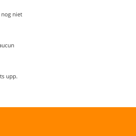
 nog niet
 aucun
ts upp.